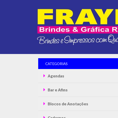
CATEGORIAS
Agendas
Bar e Afins
Blocos de Anotações
Cadernos