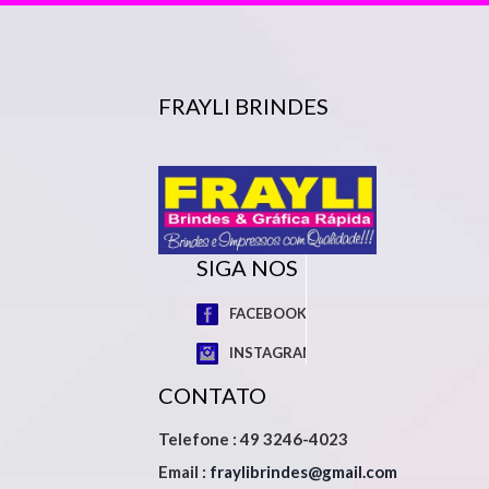
FRAYLI BRINDES
SIGA NOS
FACEBOOK
INSTAGRAM
CONTATO
Telefone : 49 3246-4023
Email :
fraylibrindes@gmail.com