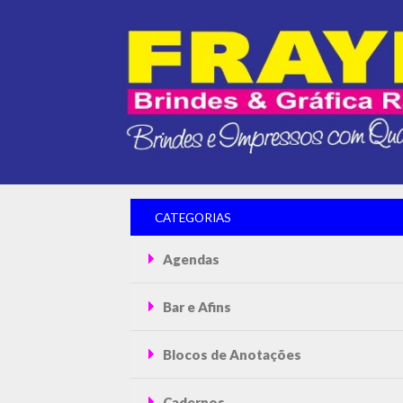
CATEGORIAS
Agendas
Bar e Afins
Blocos de Anotações
Cadernos