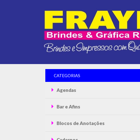
CATEGORIAS
Agendas
Bar e Afins
Blocos de Anotações
Cadernos