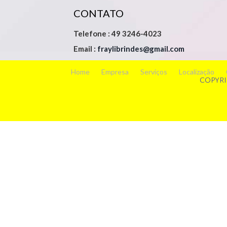
CONTATO
Telefone : 49 3246-4023
Email :
fraylibrindes@gmail.com
Home
Empresa
Serviços
Localização
COPYRI