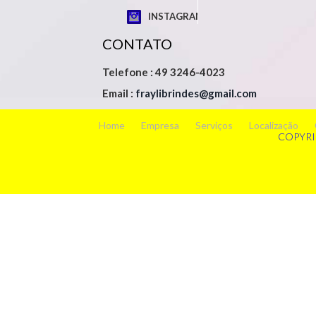
INSTAGRAM
CONTATO
Telefone : 49 3246-4023
Email :
fraylibrindes@gmail.com
Home
Empresa
Serviços
Localização
COPYRI