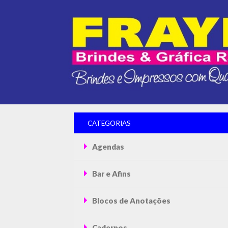
CATEGORIAS
Agendas
Bar e Afins
Blocos de Anotações
Cadernos