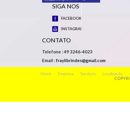
SIGA NOS
FACEBOOK
INSTAGRAM
CONTATO
Telefone : 49 3246-4023
Email :
fraylibrindes@gmail.com
Home
Empresa
Serviços
Localização
COPYRI