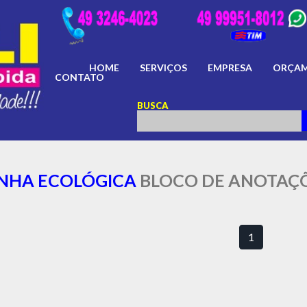
HOME
SERVIÇOS
EMPRESA
ORÇA
CONTATO
BUSCA
INHA ECOLÓGICA
BLOCO DE ANOTAÇ
1