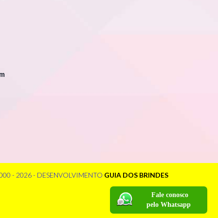
om
000 - 2026 - DESENVOLVIMENTO
GUIA DOS BRINDES
Fale conosco
pelo Whatsapp