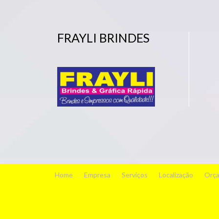
FRAYLI BRINDES
Home
Empresa
Serviços
Localização
Orç