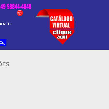
MENTO
ÕES