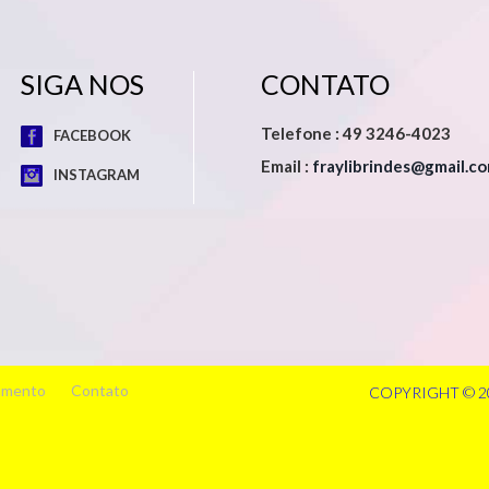
SIGA NOS
CONTATO
Telefone : 49 3246-4023
FACEBOOK
Email :
fraylibrindes@gmail.c
INSTAGRAM
amento
Contato
COPYRIGHT © 2