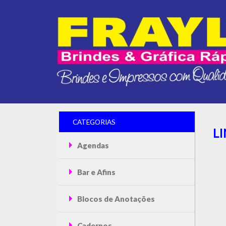
CATEGORIAS
L
Agendas
Bar e Afins
Blocos de Anotações
Cadernos