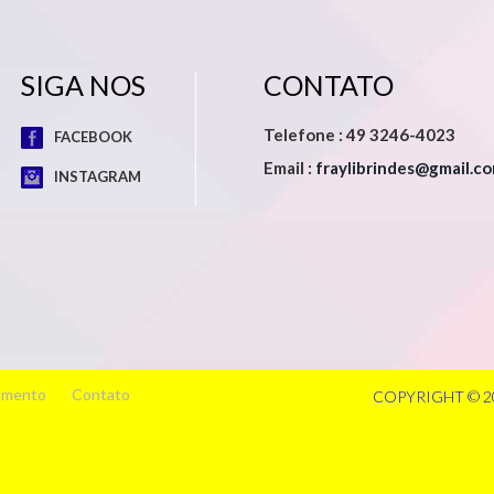
SIGA NOS
CONTATO
Telefone : 49 3246-4023
FACEBOOK
Email :
fraylibrindes@gmail.c
INSTAGRAM
amento
Contato
COPYRIGHT © 2