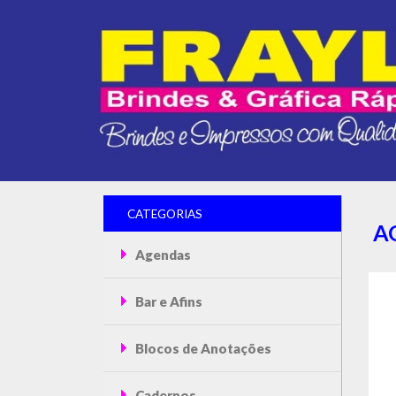
CATEGORIAS
A
Agendas
Bar e Afins
Blocos de Anotações
Cadernos