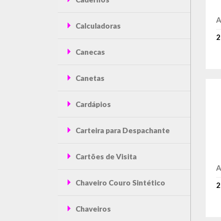
A
Calculadoras
2
Canecas
Canetas
Cardápios
Carteira para Despachante
Cartões de Visita
A
Chaveiro Couro Sintético
2
Chaveiros