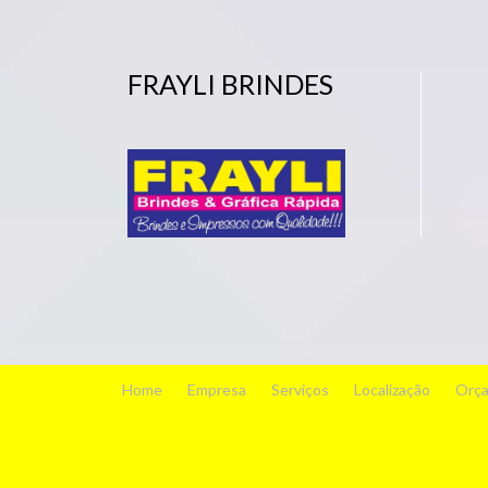
FRAYLI BRINDES
Home
Empresa
Serviços
Localização
Orç