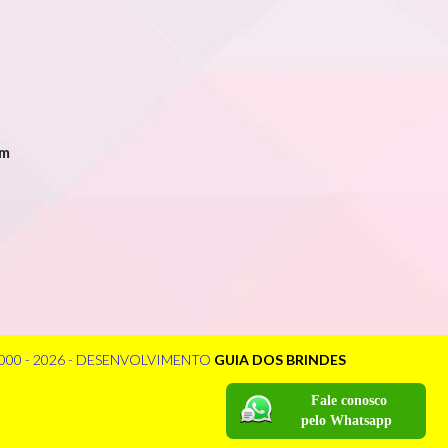
om
000 - 2026 - DESENVOLVIMENTO
GUIA DOS BRINDES
Fale conosco
pelo Whatsapp