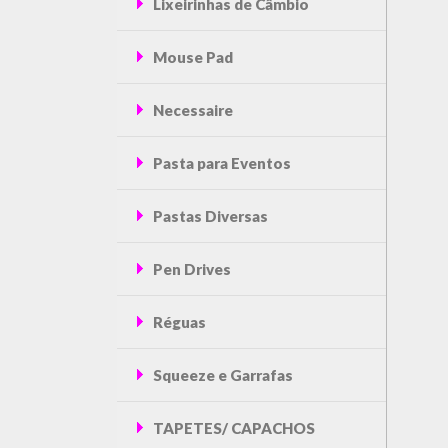
Lixeirinhas de Câmbio
Mouse Pad
Necessaire
Pasta para Eventos
Pastas Diversas
Pen Drives
Réguas
Squeeze e Garrafas
TAPETES/ CAPACHOS