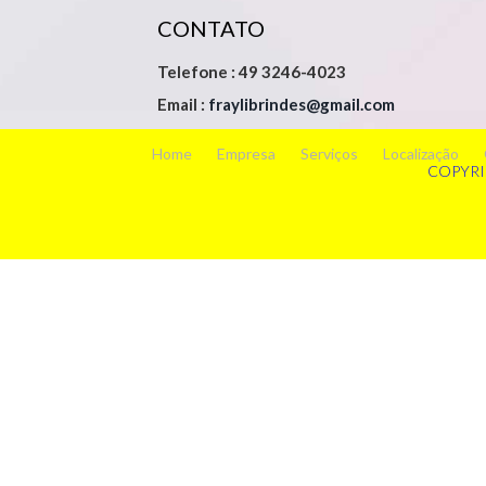
CONTATO
Telefone : 49 3246-4023
Email :
fraylibrindes@gmail.com
Home
Empresa
Serviços
Localização
COPYRI