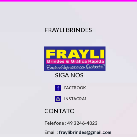
FRAYLI BRINDES
SIGA NOS
FACEBOOK
INSTAGRAM
CONTATO
Telefone : 49 3246-4023
Email :
fraylibrindes@gmail.com