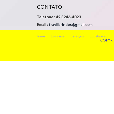
CONTATO
Telefone : 49 3246-4023
Email :
fraylibrindes@gmail.com
Home
Empresa
Serviços
Localização
COPYRI