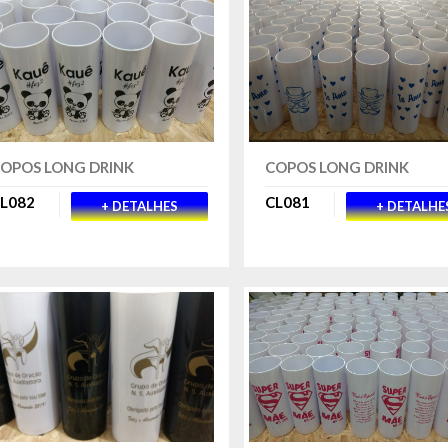
OPOS LONG DRINK
COPOS LONG DRINK
L082
CL081
+ DETALHES
+ DETALHE