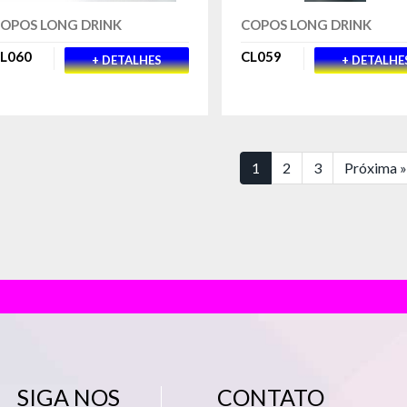
OPOS LONG DRINK
COPOS LONG DRINK
L060
CL059
+ DETALHES
+ DETALHE
1
2
3
Próxima 
SIGA NOS
CONTATO