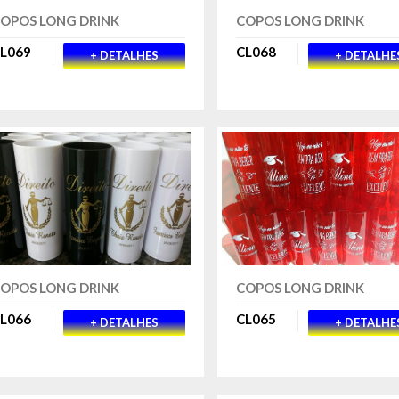
OPOS LONG DRINK
COPOS LONG DRINK
L069
CL068
+ DETALHES
+ DETALHE
OPOS LONG DRINK
COPOS LONG DRINK
L066
CL065
+ DETALHES
+ DETALHE