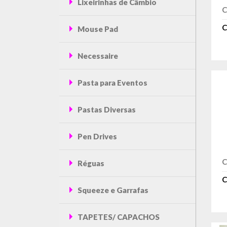
Lixeirinhas de Câmbio
C
C
Mouse Pad
Necessaire
Pasta para Eventos
Pastas Diversas
Pen Drives
C
Réguas
C
Squeeze e Garrafas
TAPETES/ CAPACHOS