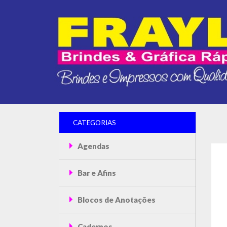
CATEGORIAS
Agendas
Bar e Afins
Blocos de Anotações
Cadernos