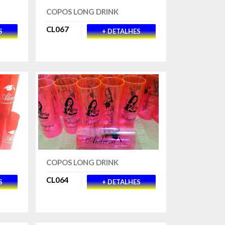
COPOS LONG DRINK
CL067
S
+ DETALHES
COPOS LONG DRINK
CL064
S
+ DETALHES