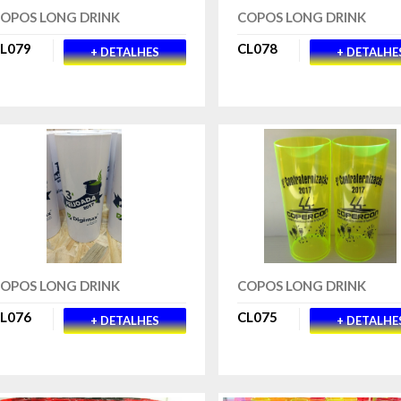
OPOS LONG DRINK
COPOS LONG DRINK
L079
CL078
+ DETALHES
+ DETALHE
OPOS LONG DRINK
COPOS LONG DRINK
L076
CL075
+ DETALHES
+ DETALHE