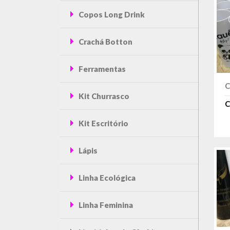
Copos Long Drink
Crachá Botton
Ferramentas
C
Kit Churrasco
C
Kit Escritório
Lápis
Linha Ecológica
Linha Feminina