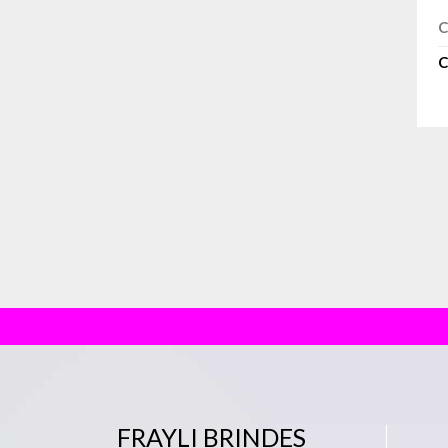
C
C
FRAYLI BRINDES