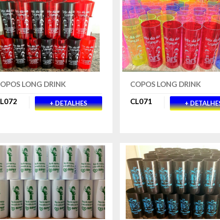
OPOS LONG DRINK
COPOS LONG DRINK
L072
CL071
+ DETALHES
+ DETALHE