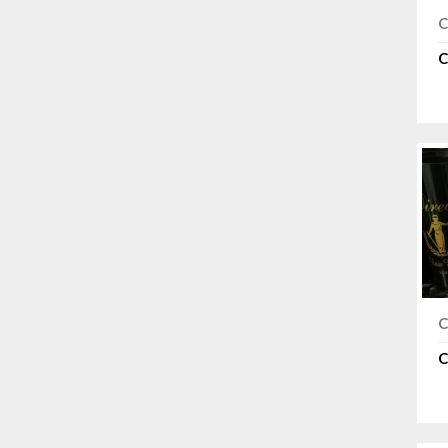
C
C
C
C