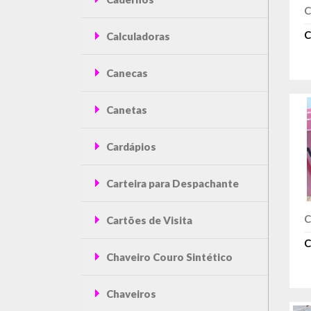
C
C
Calculadoras
Canecas
Canetas
Cardápios
Carteira para Despachante
C
Cartões de Visita
C
Chaveiro Couro Sintético
Chaveiros