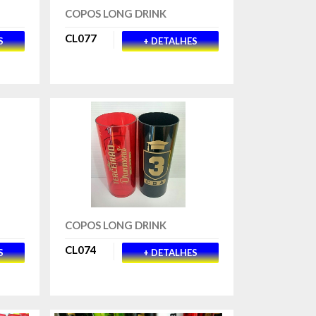
COPOS LONG DRINK
CL077
S
+ DETALHES
COPOS LONG DRINK
CL074
S
+ DETALHES