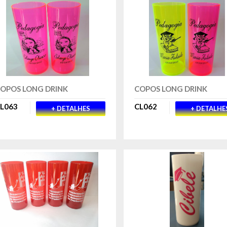
OPOS LONG DRINK
COPOS LONG DRINK
L063
CL062
+ DETALHES
+ DETALHE