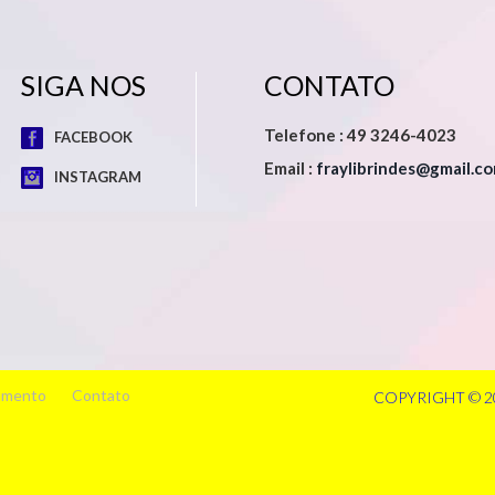
SIGA NOS
CONTATO
Telefone : 49 3246-4023
FACEBOOK
Email :
fraylibrindes@gmail.c
INSTAGRAM
amento
Contato
COPYRIGHT © 2