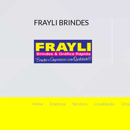
FRAYLI BRINDES
Home
Empresa
Serviços
Localização
Orç