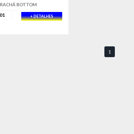
CRACHÁ BOTTOM
01
+ DETALHES
1