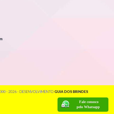
om
000 - 2026 - DESENVOLVIMENTO
GUIA DOS BRINDES
Fale conosco
pelo Whatsapp