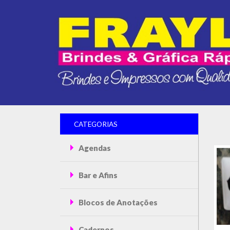
CATEGORIAS
Agendas
Bar e Afins
Blocos de Anotações
Cadernos